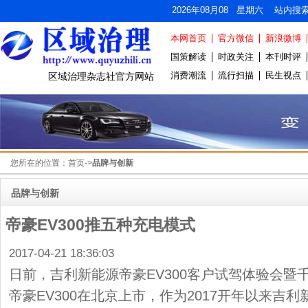
2026年08月08 星期六 站内搜
本网首页
官方微信
新浪微博
国策解读
时政关注
本刊时评
消费潮流
流行扫描
民生视点
区域治理杂志社官方网站
您所在的位置：
首页
->
品牌与创新
品牌与创新
帝豪EV300推五种充电模式
2017-04-21 18:36:03
日前，吉利新能源帝豪EV300客户试驾体验会暨
帝豪EV300在北京上市，作为2017开年以来吉