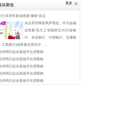
更多
媒体聚焦
大行高管年薪或难逃“腰斩”命运
央企高管降薪风声渐起，作为金融
业里最“高大上”的国有五大行(设银
行、农业银行、中国银行、交通银
、工商银行)或将最先受到冲……
杭州明日起全面放开住房限购
杭州明日起全面放开住房限购
杭州明日起全面放开住房限购
杭州明日起全面放开住房限购
杭州明日起全面放开住房限购