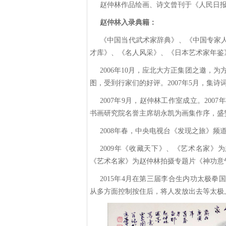
赵仲林作品绘画、诗文曾刊于《人民日
赵仲林入录典籍：
《中国当代武术家辞典》、《中国专家
才库》、《名人风采》、《日本艺术家年鉴
2006年10月，应北大方正集团之邀，为
图，受到行家们的好评。2007年5月，集
2007年9月，赵仲林工作室成立。20
书画研究院名誉主席胡永凯为画集作序，盛
2008年春，中央电视台《发现之旅》
2009年《收藏天下》、《艺术名家》
《艺术名家》为赵仲林拍摄专题片《神功意
2015年4月在第三届李合生内功太极拳
从多方面控制按住后，将人发放出去等太极