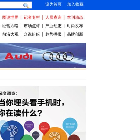
设为首页
加入收藏
图说世界
记者专栏
人员查询
本刊动态
经营方略
市场点评
产业动态
时尚发布
前沿大观
众说纷纭
趋势播报
品牌创新