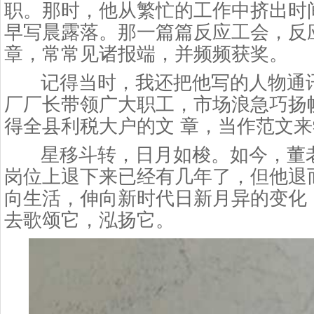
职。那时，他从繁忙的工作中挤出时
早写晨露落。那一篇篇反应工会，反
章，常常见诸报端，并频频获奖。
记得当时，我还把他写的人物通
厂厂长带领广大职工，市场浪急巧扬
得全县利税大户的文 章，当作范文
星移斗转，日月如梭。如今，董
岗位上退下来已经有几年了，但他退
向生活，伸向新时代日新月异的变化
去歌颂它，泓扬它。