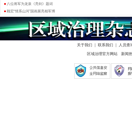
八位将军为龙泉《亮剑》题词
顾宏“情系山河”国画展亮相军博
关于我们
|
联系我们
|
人员查
区域治理官方网站 新闻热线：