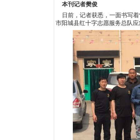
本刊记者樊俊
日前，记者获悉，一面书写着
市
阳城县红十字志愿服务总队应