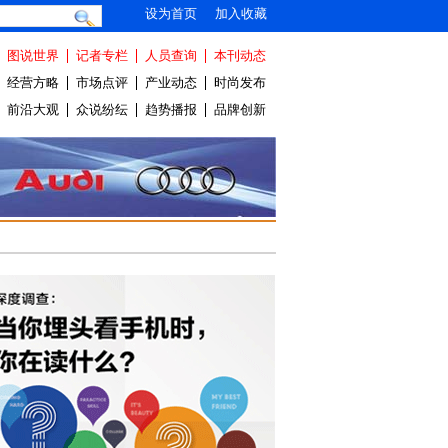
设为首页
加入收藏
图说世界
记者专栏
人员查询
本刊动态
经营方略
市场点评
产业动态
时尚发布
前沿大观
众说纷纭
趋势播报
品牌创新