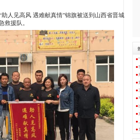
“助人见高风 遇难献真情”锦旗被送到山西省晋城
急救援
队。