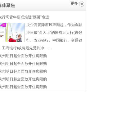
更多
媒体聚焦
大行高管年薪或难逃“腰斩”命运
央企高管降薪风声渐起，作为金融
业里最“高大上”的国有五大行(设银
行、农业银行、中国银行、交通银
、工商银行)或将最先受到冲……
杭州明日起全面放开住房限购
杭州明日起全面放开住房限购
杭州明日起全面放开住房限购
杭州明日起全面放开住房限购
杭州明日起全面放开住房限购