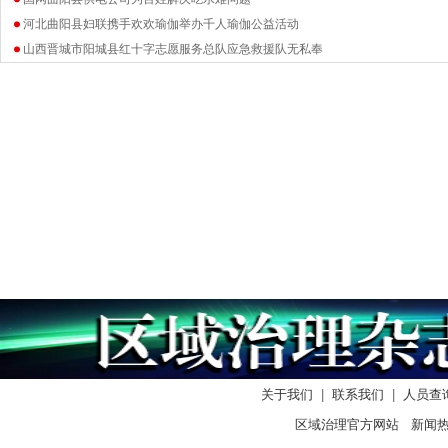
河北曲阳县妇联携手欢欢瑜伽举办千人瑜伽公益活动
山西晋城市阳城县红十字志愿服务总队应急救援队无私奉
关于我们
|
联系我们
|
人员查
区域治理官方网站 新闻热线：