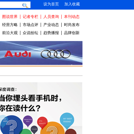
设为首页
加入收藏
图说世界
记者专栏
人员查询
本刊动态
经营方略
市场点评
产业动态
时尚发布
前沿大观
众说纷纭
趋势播报
品牌创新