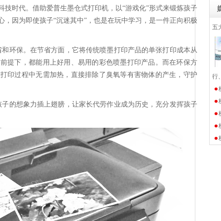
科技时代。借助爱普生墨仓式打印机，以
“游戏化”形式来锻炼孩子
心，因为即使孩子“沉迷其中”，也是在玩中学习，是一件正向积极
五
省和环保。在节省方面，它将传统喷墨打印产品的单张打印成本从
的前提下，都能用上好用、易用的彩色喷墨打印产品。而在环保方
在打印过程中无需加热，直接排除了臭氧等有害物体的产生，守护
行
孩子的想象力插上翅膀，让家长代劳作业成为历史，充分发挥孩子