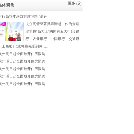
更多
媒体聚焦
大行高管年薪或难逃“腰斩”命运
央企高管降薪风声渐起，作为金融
业里最“高大上”的国有五大行(设银
行、农业银行、中国银行、交通银
、工商银行)或将最先受到冲……
杭州明日起全面放开住房限购
杭州明日起全面放开住房限购
杭州明日起全面放开住房限购
杭州明日起全面放开住房限购
杭州明日起全面放开住房限购