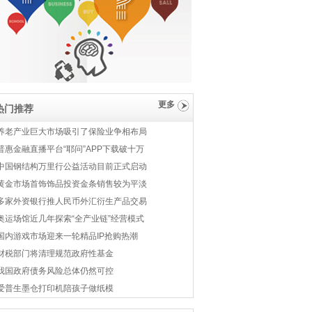
更多
热门推荐
养老产业巨大市场吸引了保险业争相布局
普惠金融直播平台“耶问”APP下载破十万
中国钢结构万里行公益活动目前正式启动
黄金市场首饰饰品投资金条销售较为平淡
多家外资银行推人民币外汇衍生产品交易
奥运场馆近几年探索“全产业链”经营模式
国内游戏市场迎来一轮精品IP抢购热潮
财税部门将清理规范政府性基金
我国政府债务风险总体仍然可控
爱普生墨仓打印机陪孩子做纸模