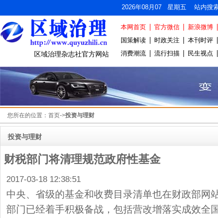
2026年08月07 星期五 站内搜
本网首页
官方微信
新浪微博
国策解读
时政关注
本刊时评
消费潮流
流行扫描
民生视点
区域治理杂志社官方网站
您所在的位置：
首页
->
投资与理财
投资与理财
财税部门将清理规范政府性基金
2017-03-18 12:38:51
中央、省级的基金和收费目录清单也在财政部网
部门已经着手积极备战，包括营改增落实成效全