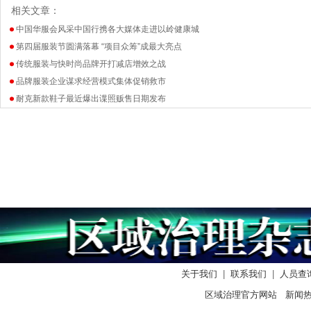
相关文章：
中国华服会风采中国行携各大媒体走进以岭健康城
第四届服装节圆满落幕 “项目众筹”成最大亮点
传统服装与快时尚品牌开打减店增效之战
品牌服装企业谋求经营模式集体促销救市
耐克新款鞋子最近爆出谍照贩售日期发布
关于我们
|
联系我们
|
人员查
区域治理官方网站 新闻热线：