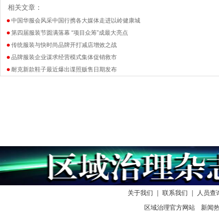
相关文章：
中国华服会风采中国行携各大媒体走进以岭健康城
第四届服装节圆满落幕 “项目众筹”成最大亮点
传统服装与快时尚品牌开打减店增效之战
品牌服装企业谋求经营模式集体促销救市
耐克新款鞋子最近爆出谍照贩售日期发布
关于我们
|
联系我们
|
人员查
区域治理官方网站 新闻热线：