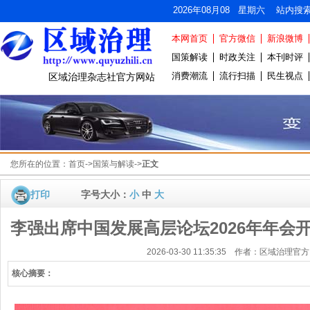
2026年08月08 星期六 站内搜
本网首页
官方微信
新浪微博
国策解读
时政关注
本刊时评
消费潮流
流行扫描
民生视点
区域治理杂志社官方网站
您所在的位置：
首页
->
国策与解读
->
正文
打印
字号大小：
小
中
大
李强出席中国发展高层论坛2026年年会
2026-03-30 11:35:35 作者：区域治理官
核心摘要：