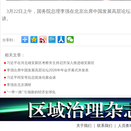
3月22日上午，国务院总理李强在北京出席中国发展高层论坛2
讲。
分享到：
相关文章：
习近平在河北雄安新区考察并主持召开深入推进雄安新区
李强出席中国发展高层论坛2026年年会开幕式并发表
习近平同安哥拉总统洛伦索会谈
李强在北京调研
“一带一路”:引领新的经济全球化
关于我们
|
联系我们
|
人员查