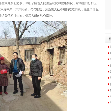
计生家庭亲切交谈，详细了解老人的生活状况和健康情况，帮助他们打扫卫
大家庭中来。声声问候，句句细语，漾溢出无处不在的浓浓情意，温暖了计生
深切关怀和计生协，像亲人般的贴心牵挂。