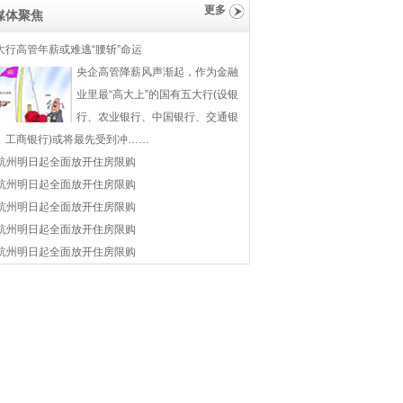
更多
媒体聚焦
大行高管年薪或难逃“腰斩”命运
央企高管降薪风声渐起，作为金融
业里最“高大上”的国有五大行(设银
行、农业银行、中国银行、交通银
、工商银行)或将最先受到冲……
杭州明日起全面放开住房限购
杭州明日起全面放开住房限购
杭州明日起全面放开住房限购
杭州明日起全面放开住房限购
杭州明日起全面放开住房限购