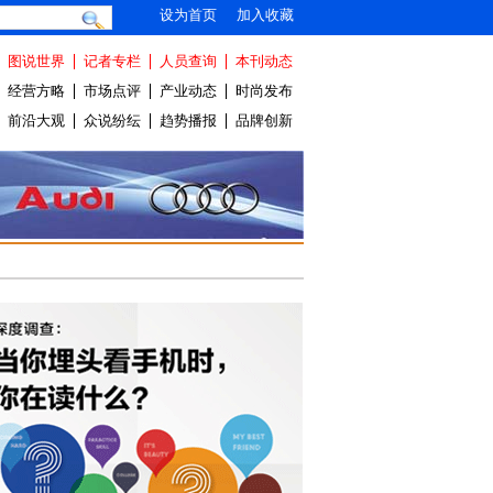
设为首页
加入收藏
图说世界
记者专栏
人员查询
本刊动态
经营方略
市场点评
产业动态
时尚发布
前沿大观
众说纷纭
趋势播报
品牌创新