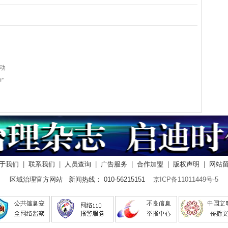
动
”
于我们
|
联系我们
|
人员查询
|
广告服务
|
合作加盟
|
版权声明
|
网站
区域治理官方网站 新闻热线： 010-56215151
京ICP备11011449号-5