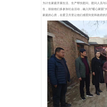
为计生家庭开展生活、生产帮扶慰问。慰问人员与
生，鼓励他们多参加社会活动，融入到“暖心家园”
家庭的心房，在爱卫月里让他们感受到党和政府的