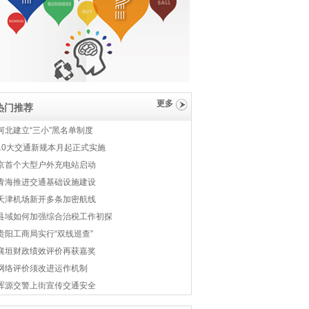
更多
热门推荐
河北建立“三小”黑名单制度
10大交通新规本月起正式实施
京首个大型户外充电站启动
青海推进交通基础设施建设
天津机场新开多条加密航线
县域如何加强综合治税工作初探
贵阳工商局实行“双线巡查”
襄垣财政绩效评价再获嘉奖
网络评价须改进运作机制
浑源交警上街宣传交通安全