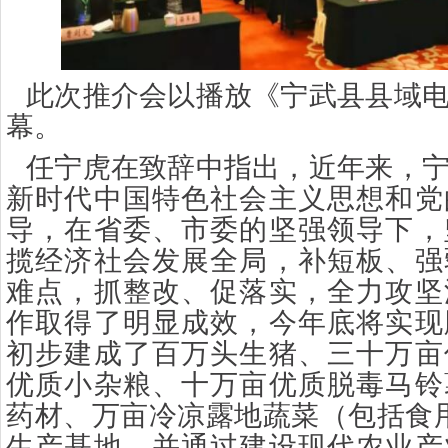
此次推介会以播放《宁武县县域
幕。
任宁虎在致辞中指出，近年来，
新时代中国特色社会主义思想和党
导，在省委、市委的坚强领导下，
揽经济社会发展全局，补短板、强
难点，抓整改、促落实，全力攻坚
作取得了明显成效，今年底将实现
初步建成了百万头生猪、三十万亩
优质小杂粮、十万亩优质脱毒马铃
药材、万亩冷凉露地蔬菜（包括食
生产基地，并通过建设现代农业产