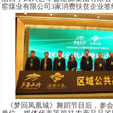
窑煤业有限公司
3家消费扶贫企业签
《梦回凤凰城》舞蹈节目后，参