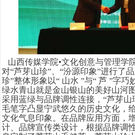
山西传媒学院
•文化创意与管理学
对“芦芽山珍”、“汾源印象”进行了
珍”整体形象以“ 山水 ”与“ 芦 ”
绿水青山就是金山银山的美好山河
采用蓝绿与品牌调性连接，“芦芽山
毛笔字凸显宁武悠久的历史文化，
文化气息印象。在品牌应用方面，
计、品牌宣传类设计，根据品牌调