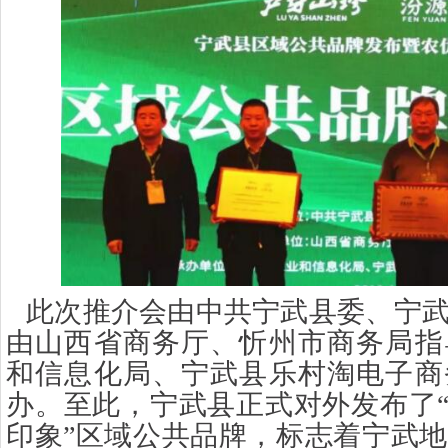
此次推介会由中共宁武县委、宁
由山西省商务厅、忻州市商务局指
和信息化局、宁武县乐村淘电子商
办。至此，宁武县正式对外发布了
印象”区域公共品牌，标志着宁武