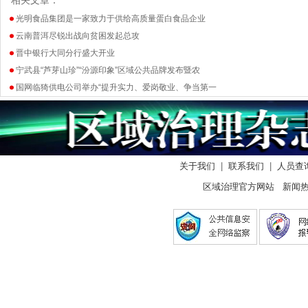
相关文章：
光明食品集团是一家致力于供给高质量蛋白食品企业
云南普洱尽锐出战向贫困发起总攻
晋中银行大同分行盛大开业
宁武县“芦芽山珍”“汾源印象”区域公共品牌发布暨农
国网临猗供电公司举办“提升实力、爱岗敬业、争当第一
关于我们
|
联系我们
|
人员查
区域治理官方网站 新闻热线：