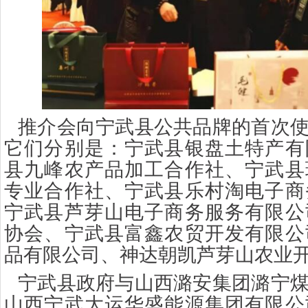
推介会向宁武县公共品牌的首次
它们分别是：宁武县银盘土特产有
县九峰农产品加工合作社、宁武县
专业合作社、宁武县乐村淘电子商
宁武县芦芽山电子商务服务有限公
协会、宁武县富鑫农贸开发有限公
品有限公司、神达朝凯芦芽山农业
宁武县政府与山西潞安集团潞宁
山西宁武大运华盛能源集团有限公