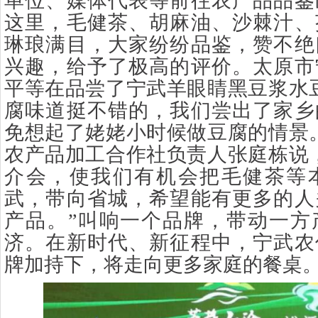
单位、媒体代表等前往农产品品鉴
这里，毛健茶、胡麻油、沙棘汁、
琳琅满目，大家纷纷品鉴，赞不绝
兴趣，给予了极高的评价。太原市
平等在品尝了宁武羊眼睛黑豆浆水
腐味道挺不错的，我们尝出了家乡
免想起了姥姥小时候做豆腐的情景
农产品加工合作社负责人张庭栋说
介会，使我们有机会把毛健茶等
武，带向省城，希望能有更多的人
产品。”叫响一个品牌，带动一方
济。在新时代、新征程中，宁武农
牌加持下，将走向更多家庭的餐桌