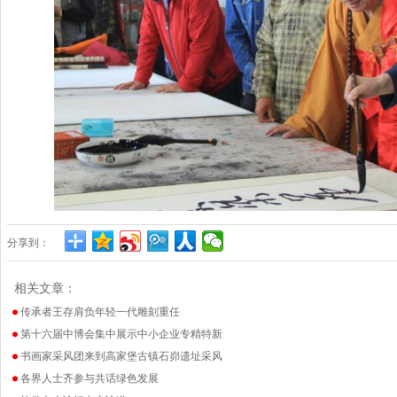
分享到：
相关文章：
传承者王存肩负年轻一代雕刻重任
第十六届中博会集中展示中小企业专精特新
书画家采风团来到高家堡古镇石峁遗址采风
各界人士齐参与共话绿色发展