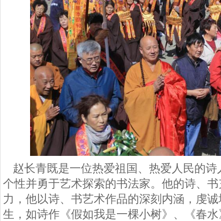
赵长青既是一位热爱祖国、热爱人民的诗
个性并勇于艺术探索的书法家。他的诗、书
力，他以诗、书艺术作品的深刻内涵，虔诚
生，如诗作《假如我是一棵小树》、《春水