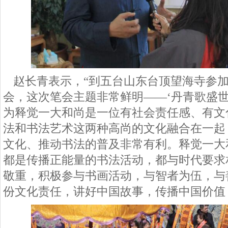
赵长青
表示，
“
到五台山东台顶望海寺参
会，这次笔会主题非常鲜明
——‘丹青歌盛
为释觉一大和尚是一位有社会责任感、有文
法和书法艺术这两种高尚的文化融合在一起
文化、推动书法的普及非常有利。释觉一大
都是传播正能量的书法活动，都与时代要求
敬重，积极参与书画活动，与智者为伍，与
份文化责任，讲好中国故事，传播中国价值