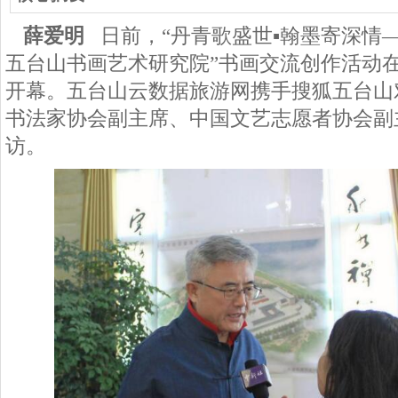
薛爱明
日
前
，“丹青歌盛世▪翰墨寄深情
五台山书画艺术研究院”书画交流创作活动
开幕。五台山云数据旅游网携手搜狐五台山
书法家协会副主席、中国文艺志愿者协会副
访。