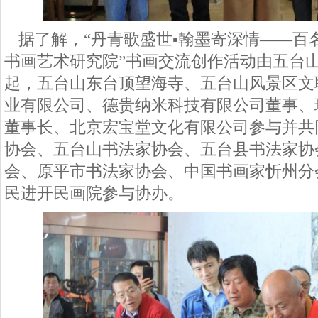
据了解，
“丹青歌盛世▪翰墨寄深情——百
书画艺术研究院”书画交流创作活动由五台
起，五台山东台顶望海寺、五台山风景区文
业有限公司、德贵纳米科技有限公司董事、
董事长、北京宏宝堂文化有限公司参与并共
协会、五台山书法家协会、五台县书法家协
会、原平市书法家协会、中国书画家忻州分
民进开民画院参与协办。