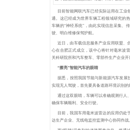
目前智能网联汽车已经实际运用在工业
通。这已经成为世界车辆工程领域研究的
车辆的“神经系统”，由此实现信息采集、
驶、明白维修保驾护航。
近日，由车载信息服务产业应用联盟、
心在合肥正式成立，该中心将针对毫米波
关科研院所和汽车整车、零部件生产企业开
“擦亮”智能汽车的眼睛
据悉，按照我国节能与新能源汽车发展
实现无人驾驶，首先要具备道路环境识别的
通过这双眼睛，车辆可以准确观测行人
确保车辆顺利、安全行驶。
目前，我国车用毫米波雷达的应用仍处
达生产企业、无线电监控监测中心协同作战