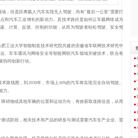
领域，但是距离载人汽车实现无人驾驶，尚有
“最后一公里”需要打
热点和汽车工业增长的新动力。其技术路径是如何让车载网络成为
传递、计算、反馈、控制的功能，从而为驾驶者轻松驾驶、安全驾
合肥工业大学智能制造技术研究院共建的安徽省车联网技术研究中
雷达、车车通讯与网络安全等智能网联汽车领域关键技术，联合有
展协同创新行动。
技术路线图，到
2030
年，市场上
的汽车将实现完全自动驾驶。
10%
能力。
、障碍物或其他车辆的位置和运动方向，有效获取道路信息，从而
于测试阶段，相关技术和产品的研发与测试需要汽车生产企业、雷
。