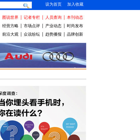
设为首页
加入收藏
图说世界
记者专栏
人员查询
本刊动态
经营方略
市场点评
产业动态
时尚发布
前沿大观
众说纷纭
趋势播报
品牌创新