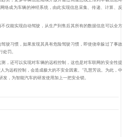
载网络成为车辆的神经系统，由此实现信息采集、传递、计算、反
辆不仅能实现自动驾驶，从生产到售后其所有的数据信息可以全方
的驾驶习惯，如果发现其具有危险驾驶习惯，即使侥幸躲过了事故
行处罚。
监测，还可以实现对车辆的远程控制，这也是对车联网的安全性提
被人为远程控制，会造成极大的不安全因素。”孔慧芳说。为此，中
研发，为智能汽车的研发使用加上一把安全锁。