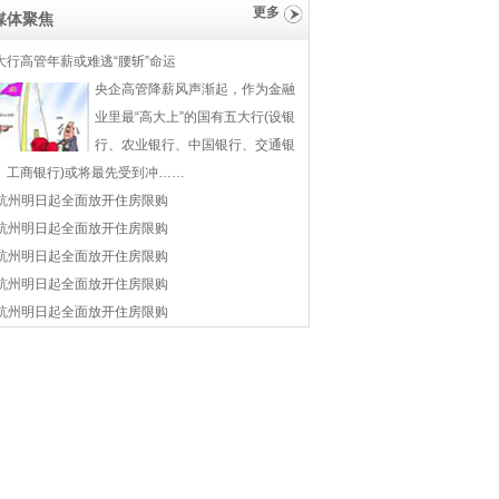
更多
媒体聚焦
大行高管年薪或难逃“腰斩”命运
央企高管降薪风声渐起，作为金融
业里最“高大上”的国有五大行(设银
行、农业银行、中国银行、交通银
、工商银行)或将最先受到冲……
杭州明日起全面放开住房限购
杭州明日起全面放开住房限购
杭州明日起全面放开住房限购
杭州明日起全面放开住房限购
杭州明日起全面放开住房限购