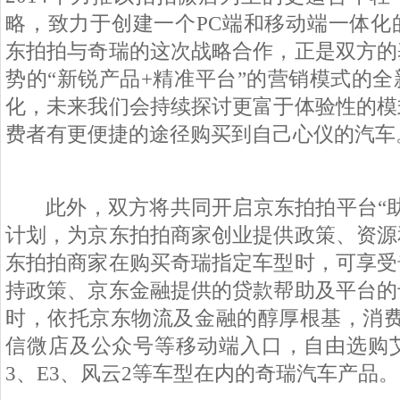
略，致力于创建一个
PC
端和移动端一体化
东拍拍与奇瑞的这次战略合作，正是双方的
势的“新锐产品
+
精准平台”的营销模式的全
化，未来我们会持续探讨更富于体验性的模
费者有更便捷的途径购买到自己心仪的汽车
此外，双方将共同开启京东拍拍平台“助
计划，为京东拍拍商家创业提供政策、资源
东拍拍商家在购买奇瑞指定车型时，可享受
持政策、京东金融提供的贷款帮助及平台的
时，依托京东物流及金融的醇厚根基，消
信微店及公众号等移动端入口，自由选购
3
、
E3
、风云
2
等车型在内的奇瑞汽车产品。