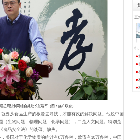
五
行
理总局法制司综合处处长任端平（图：媒广联合）
，就要从食品生产的根源去寻找，才能有效的解决问题。他说中国
题（生物问题、物理问题、化学问题），二是人文问题。特别是
《食品安全法》的淡薄、缺失。
多，美国对于化学物质的统计有
8
万多种，欧盟有
万多种，中国
10