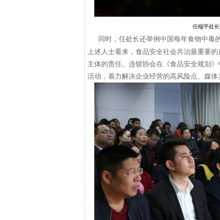
任端平处长
同时，任处长还举例中国每年食物中毒
上述人士看来，食品安全社会共治最重要的
主体的责任。连锁协会在《食品安全规划》
活动，着力解决企业经营的高风险点、媒体