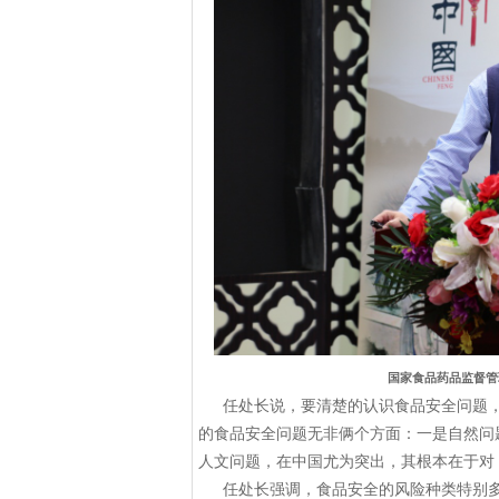
国家食品药品监督管
任处长说，要清楚的认识食品安全问题
的食品安全问题无非俩个方面：一是自然问
人文问题，在中国尤为突出，其根本在于对
任处长强调，食品安全的风险种类特别