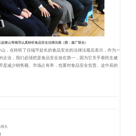
长赵春山等领导认真聆听食品安全法律法规（图：媒广联合）
春山，在聆听了任端平处长的食品安全的法律法规后表示，作为一
的企业，我们必须把是食品安全放在第一，因为它关乎着民生健
即是减少销售额、市场占有率，也要对食品安全负责。这中辰的
活得久
健