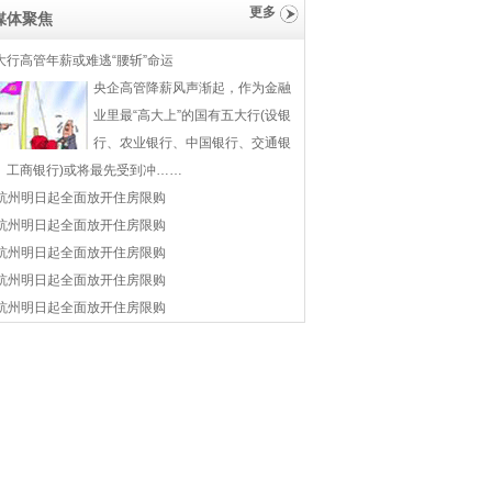
更多
媒体聚焦
大行高管年薪或难逃“腰斩”命运
央企高管降薪风声渐起，作为金融
业里最“高大上”的国有五大行(设银
行、农业银行、中国银行、交通银
、工商银行)或将最先受到冲……
杭州明日起全面放开住房限购
杭州明日起全面放开住房限购
杭州明日起全面放开住房限购
杭州明日起全面放开住房限购
杭州明日起全面放开住房限购