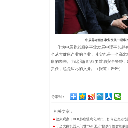
中辰养老服务事业发展中理事
作为中辰养老服务事业发展中理事长赵
个从大健康产业的企业，其实也是一个高危
康的未来。为此我们始终要敲响安全警钟，
责任，也是应尽的义务。（报道：严岩）
分享到：
相关文章：
健康观察｜ALK肺癌慢病化时代，如何让患者“
叮当大白机器人问世 “AI+医药”提供个性智能的