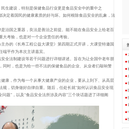
、民生建设，特别是保健食品行业更是食品安全中的重中之
些都决定着国民的健康素质的好与坏。如何根除食品安全的乱象，法
律是治国之重器，良法是善治之前提。能不能在食品安全上给老百
重大考验，也是对一个企业责任的考验。
心主办的《长寿工程公益大课堂》第四期正式开讲，大课堂特邀国
任端平作为本次主讲嘉宾。
品安全法制建设等若干问题进行详细讲述。旨在为让全国中老年朋
，同时，也是为给一些不法的保健食品的企业、从业者们敲响警
生健康，作为每一个从事大健康产业的企业，要从上到下、从高层
法规，切身做好自律自重。随后，任处长就
“如何认识食品安全现
全问题”，以及“食品安全法所涉及内容”三个块话题进了详细阐