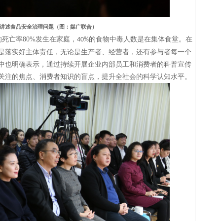
讲述食品安全治理问题（图：媒广联合）
的死亡率
80%
发生在家庭，
的食物中毒人数是在集体食堂。在
40%
是落实好主体责任，无论是生产者、经营者，还有参与者每一个
中也明确表示，通过持续开展企业内部员工和消费者的科普宣传
关注的焦点、消费者知识的盲点，提升全社会的科学认知水平。