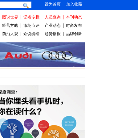
设为首页
加入收藏
图说世界
记者专栏
人员查询
本刊动态
经营方略
市场点评
产业动态
时尚发布
前沿大观
众说纷纭
趋势播报
品牌创新