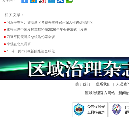
分享到：
相关文章：
习近平在河北雄安新区考察并主持召开深入推进雄安新区
李强出席中国发展高层论坛2026年年会开幕式并发表
习近平同安哥拉总统洛伦索会谈
李强在北京调研
“一带一路”:引领新的经济全球化
关于我们
|
联系我们
|
人员查
区域治理官方网站 新闻热线：