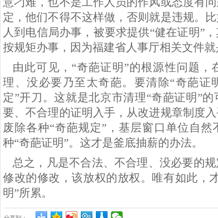
意刁难，也不是工作人员的作风或态度有问
定，他们不得不这样做，否则就是违规。比
人到电信局办事，被要求提供“健在证明”
按规矩办事，因为福建省人事厅相关文件就
由此可见，
“奇葩证明”的根源性问题，
理、没必要乃至太奇葩。要清除“奇葩证明
定”开刀。这就是北京市清理“奇葩证明”
要、不合理的证明入手，从改进规章制度入
废除各种“奇葩规定”，基层窗口单位自然
种“奇葩证明”。这才是釜底抽薪的办法。
总之，凡是不合法、不合理、没必要的规
修改的修改，该放权的放权。唯有如此，
明”所累。