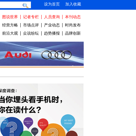
设为首页
加入收藏
图说世界
记者专栏
人员查询
本刊动态
经营方略
市场点评
产业动态
时尚发布
前沿大观
众说纷纭
趋势播报
品牌创新