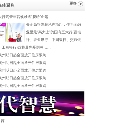
更多
媒体聚焦
大行高管年薪或难逃“腰斩”命运
央企高管降薪风声渐起，作为金融
业里最“高大上”的国有五大行(设银
行、农业银行、中国银行、交通银
、工商银行)或将最先受到冲……
杭州明日起全面放开住房限购
杭州明日起全面放开住房限购
杭州明日起全面放开住房限购
杭州明日起全面放开住房限购
杭州明日起全面放开住房限购
留言