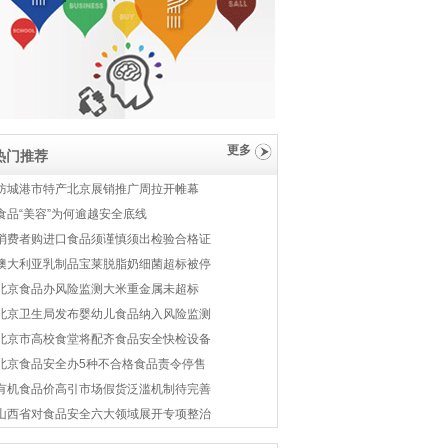
更多
热门推荐
防城港市特产北京展销推广周拉开帷幕
食品“美容”为何逾越安全底线
消费者购进口食品须谨慎须出检验合格证
澳大利亚乳制品宝莱脱脂奶细菌超标被停
北京食品办风险监测大米重金属未超标
北京卫生局发布婴幼儿食品纳入风险监测
北京市高校食堂将配齐食品安全快检设备
北京食品安全办5种不合格食品责令停售
有机食品价高引市场假货泛滥机制待完善
山西省对食品安全六大领域展开专项整治