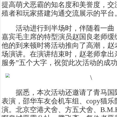
提高萌犬恶霸的知名度和美誉度，交
殖者和玩家搭建沟通交流展示的平台
活动进行到半场时，伴随着一曲《
嘉宾毛主席的特型演员赵国良老师缓
他的到来顿时将活动推向了高潮，赵
场演讲。在演讲结束时，赵老师拿出
服务”五个大字，祝贺此次活动的成
据悉，本次活动还邀请了青马国际
表演，邵华车友会机车组、copy猫
演。北京空港犬舍、方五犬舍、B.M