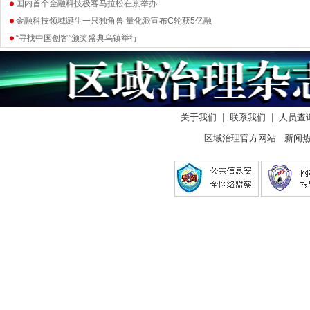
国内首个金融科技极客马拉松在京举办
金融科技领域诞生一只独角兽 量化派宣布C轮获5亿融
“寻找中国创客”颁奖盛典乌镇举行
关于我们
|
联系我们
|
人员查
区域治理官方网站 新闻热线：