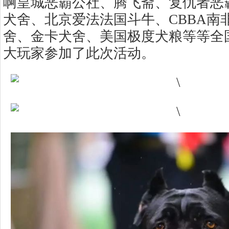
啊皇城恶霸公社、腾飞斋、复仇者恶
犬舍、北京爱法法国斗牛、CBBA南
舍、金卡犬舍、美国极度犬粮等等全
大玩家参加了此次活动。