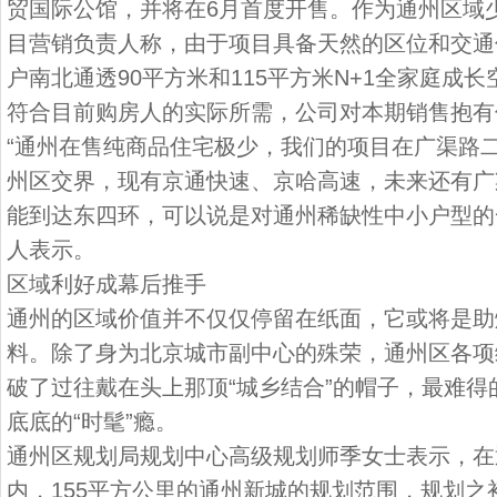
贸国际公馆，并将在6月首度开售。作为通州区域
目营销负责人称，由于项目具备天然的区位和交通
户南北通透90平方米和115平方米N+1全家庭成
符合目前购房人的实际所需，公司对本期销售抱有
“通州在售纯商品住宅极少，我们的项目在广渠路
州区交界，现有京通快速、京哈高速，未来还有广
能到达东四环，可以说是对通州稀缺性中小户型的
人表示。
区域利好成幕后推手
通州的区域价值并不仅仅停留在纸面，它或将是助
料。除了身为北京城市副中心的殊荣，通州区各项
破了过往戴在头上那顶“城乡结合”的帽子，最难
底底的“时髦”瘾。
通州区规划局规划中心高级规划师季女士表示，在通
内，155平方公里的通州新城的规划范围，规划之