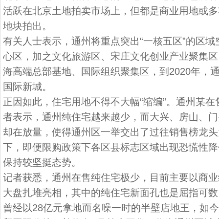
活跃在北京土地拍卖市场上，但都是商业用地或多
地块拍出。
有关人士表示，通州将重点突出“一核五区”的区
心区，加之文化旅游区、宋庄文化创业产业聚集区
海高端总部基地、国际组织聚集区，到2020年，
国际新城。
正因如此，住宅用地不得不大幅“缩编”。通州某
者表示，通州纯住宅越来越少，而大兴、房山、门
却在放量，使得通州区一举交出了过往销售榜龙头
下，即便限购政策下各区县标志区域出现恐慌性降
保持较坚挺态势。
记者获悉，通州在售纯住宅极少，目前主要以商业
大盘扎堆亮相，其中的纯住宅新面孔也是屈指可数
曾经以28亿元拿地而名噪一时的半壁店地王，如