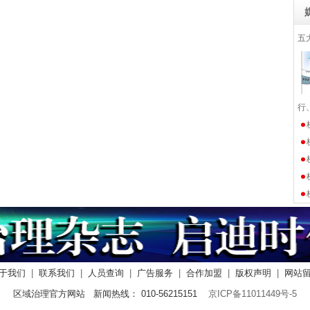
五
行
于我们
|
联系我们
|
人员查询
|
广告服务
|
合作加盟
|
版权声明
|
网站
区域治理官方网站 新闻热线： 010-56215151
京ICP备11011449号-5