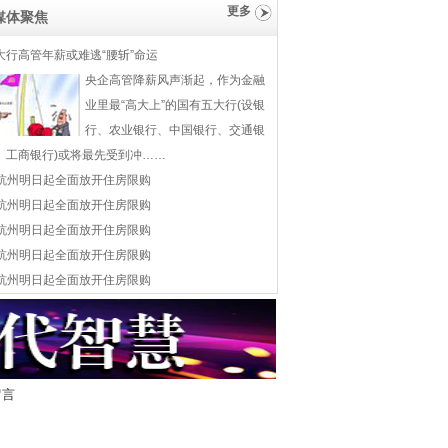
更多
媒体聚焦
大行高管年薪或难逃“腰斩”命运
央企高管降薪风声渐起，作为金融
业里最“高大上”的国有五大行(设银
行、农业银行、中国银行、交通银
、工商银行)或将最先受到冲……
杭州明日起全面放开住房限购
杭州明日起全面放开住房限购
杭州明日起全面放开住房限购
杭州明日起全面放开住房限购
杭州明日起全面放开住房限购
留言