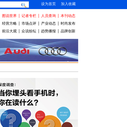
设为首页
加入收藏
图说世界
记者专栏
人员查询
本刊动态
经营方略
市场点评
产业动态
时尚发布
前沿大观
众说纷纭
趋势播报
品牌创新