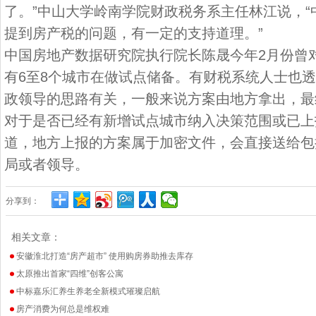
了。”中山大学岭南学院财政税务系主任林江说，
提到房产税的问题，有一定的支持道理。”
中国房地产数据研究院执行院长陈晟今年2月份曾
有6至8个城市在做试点储备。有财税系统人士也
政领导的思路有关，一般来说方案由地方拿出，最
对于是否已经有新增试点城市纳入决策范围或已上
道，地方上报的方案属于加密文件，会直接送给包
局或者领导。
分享到：
相关文章：
安徽淮北打造“房产超市” 使用购房券助推去库存
太原推出首家“四维”创客公寓
中标嘉乐汇养生养老全新模式璀璨启航
房产消费为何总是维权难