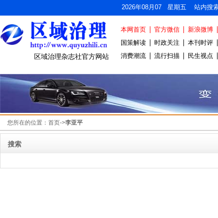
2026年08月07 星期五 站内搜
本网首页
官方微信
新浪微博
国策解读
时政关注
本刊时评
消费潮流
流行扫描
民生视点
区域治理杂志社官方网站
您所在的位置：
首页
->
李亚平
搜索