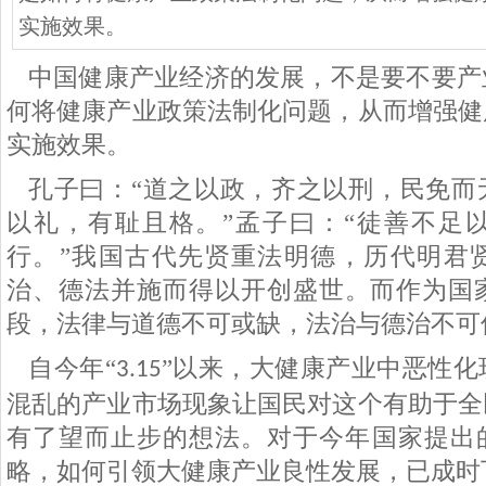
实施效果。
中国健康产业经济的发展，不是要不要产
何将健康产业政策法制化问题，从而增强健
实施效果。
孔子曰：
“道之以政，齐之以刑，民免而
以礼，有耻且格。”孟子曰：“徒善不足
行。”我国古代先贤重法明德，历代明君
治、德法并施而得以开创盛世。而作为国
段，法律与道德不可或缺，法治与德治不可
自今年
“
”以来，大健康产业中恶性化
3.15
混乱的产业市场现象让国民对这个有助于全
有了望而止步的想法。对于今年国家提出的
略，如何引领大健康产业良性发展，已成时