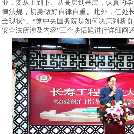
业，要从上到下、从高层到基层，认真的学
律法规，切身做好自律自重。此外，任处长
全现状”、“党中央国务院是如何决策判断食
安全法所涉及内容”三个块话题进行详细阐